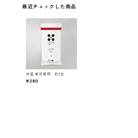
最近チェックした商品
米星 寿司専用 約1合
¥280