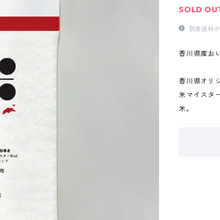
SOLD OU
別途送料が
香川県産お
香川県オリ
米マイスター
米。