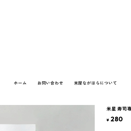
ホーム
お問い合わせ
米屋ながはらについて
米星 寿司
280
¥