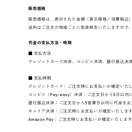
販売価格
販売価格は、表示された金額（表示価格／消費税込
送料はご注文の地域ごとに別途発生いたしますので
代金の支払方法・時期
■ 支払方法
クレジットカード決済、コンビニ決済、銀行振込決済、
■ 支払時期
クレジットカード：ご注文時にお支払いが確定いた
コンビニ（Pay-easy）決済：ご注文日から5日
銀行振込決済：ご注文日から5営業日以内に代金を
キャリア決済：ご注文時にお支払いが確定いたしま
Amazon Pay：ご注文時にお支払いが確定いたしま