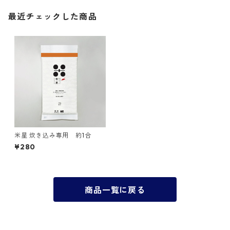
最近チェックした商品
米星 炊き込み専用 約1合
¥280
商品一覧に戻る