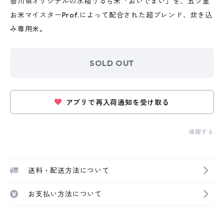
香川県オリジナルの水稲うるち米「おいでまい」を、五ツ星
お米マイスターProf.によって配合された超ブレンド、炊き込
み専用米。
SOLD OUT
アプリで再入荷通知を受け取る
通報する
送料・配送方法について
お支払い方法について