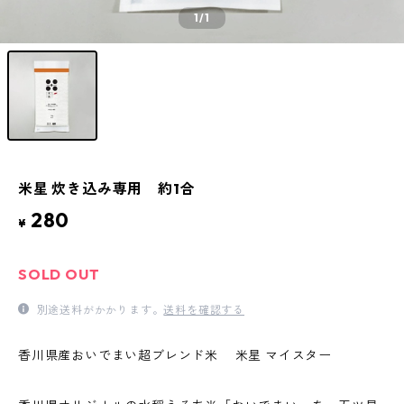
1
/1
米星 炊き込み専用 約1合
280
¥
SOLD OUT
別途送料がかかります。
送料を確認する
香川県産おいでまい超ブレンド米 米星 マイスター