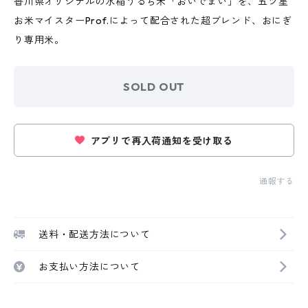
香川県オリジナルの水稲うるち米「おいでまい」を、五ツ星
お米マイスターProf.によって配合された超ブレンド、おにぎ
り専用米。
SOLD OUT
アプリで再入荷通知を受け取る
通報する
送料・配送方法について
お支払い方法について