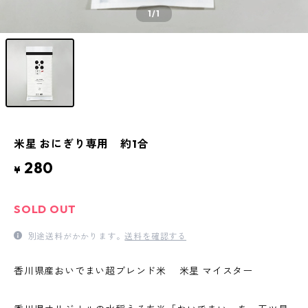
1
/1
米星 おにぎり専用 約1合
280
¥
SOLD OUT
別途送料がかかります。
送料を確認する
香川県産おいでまい超ブレンド米 米星 マイスター