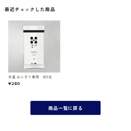
最近チェックした商品
米星 おにぎり専用 約1合
¥280
商品一覧に戻る