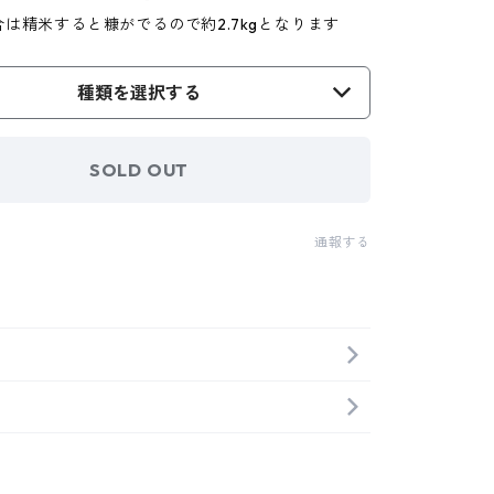
は精米すると糠がでるので約2.7kgとなります
種類を選択する
SOLD OUT
通報する