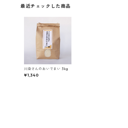
最近チェックした商品
川染さんのおいでまい 3kg
¥1,340