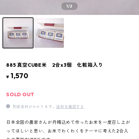
1
/2
885 真空CUBE米 2合x3個 化粧箱入り
1,570
¥
SOLD OUT
別途送料がかかります。
送料を確認する
日本全国の農家さんが丹精込めて作ったお米を一度召し上が
ってほしいと思い、お米でわくわくをテーマに考えた2合入