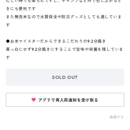
忙しい時でも楽ちんですし、キャンプなど外で召し上がると
きにも便利です
また無洗米なので水質保全や防災グッズとしても適していま
す
◆お米マイスターだからできるこだわりの9.2分搗き
真っ白にせず9.2分搗きにすることで旨味や栄養を残していま
す
SOLD OUT
アプリで再入荷通知を受け取る
通報する