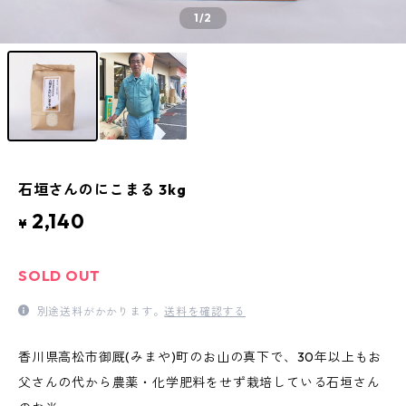
1
/2
石垣さんのにこまる 3kg
2,140
¥
SOLD OUT
別途送料がかかります。
送料を確認する
香川県高松市御厩(みまや)町のお山の真下で、30年以上もお
父さんの代から農薬・化学肥料をせず栽培している石垣さん