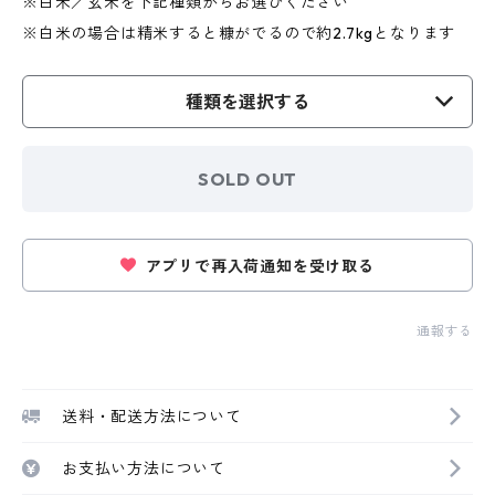
※白米／玄米を下記種類からお選びください
※白米の場合は精米すると糠がでるので約2.7kgとなります
種類を選択する
SOLD OUT
アプリで再入荷通知を受け取る
通報する
送料・配送方法について
お支払い方法について